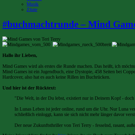
Musik
Zitate
#buchmachtrunde – Mind Games
Hallo ihr Lieben,
Mind Games wird als erstes die Runde machen. Das heißt, ich möcht
Mind Games ist ein Jugendbuch, eine Dystopie, 458 Seiten bei Coppenra
Hardcover, also hat es auch keine Rillen im Buchrücken.
Und hier ist der Rücktext:
"Die Welt, in der Du lebst, existiert nur in Deinem Kopf - do
In Lunas Leben ist jeder online, rund um die Uhr. Nur Luna ve
schließlich einloggt, kann sie sich nicht mehr länger davor verst
Der neue Zukunftsthriller von Teri Terry - fesselnd, rasant, au