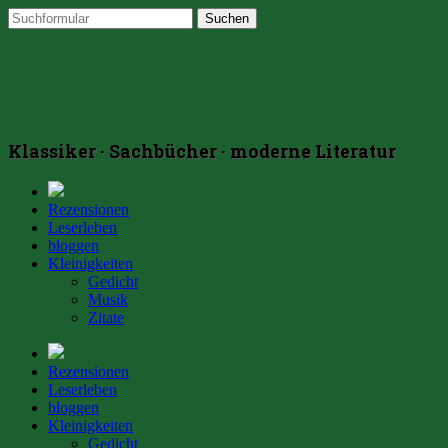
Klassiker · Sachbücher · moderne Literatur
Rezensionen
Leserleben
bloggen
Kleinigkeiten
Gedicht
Musik
Zitate
Rezensionen
Leserleben
bloggen
Kleinigkeiten
Gedicht