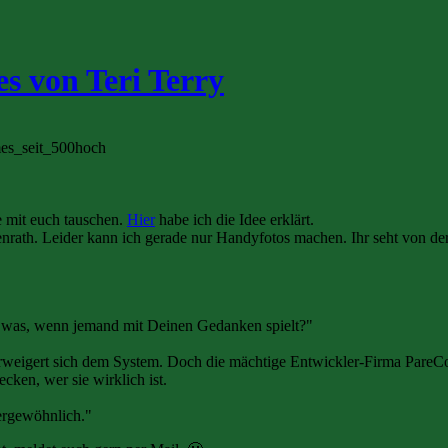
 von Teri Terry
e mit euch tauschen.
Hier
habe ich die Idee erklärt.
th. Leider kann ich gerade nur Handyfotos machen. Ihr seht von der Seit
ch was, wenn jemand mit Deinen Gedanken spielt?"
rweigert sich dem System. Doch die mächtige Entwickler-Firma PareCo wi
ecken, wer sie wirklich ist.
ßergewöhnlich."