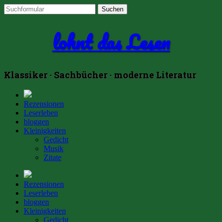
lohnt das Lesen
Klassiker · Sachbücher · moderne Literatur
Rezensionen
Leserleben
bloggen
Kleinigkeiten
Gedicht
Musik
Zitate
Rezensionen
Leserleben
bloggen
Kleinigkeiten
Gedicht